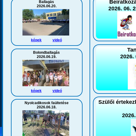
Beiratkoz
Ballagás
2026.06.20.
2026. 06. 2
képek
videó
Ta
Bolondballagás
2026. 
2026.06.19.
képek
videó
Szülői értekez
Nyolcadikosok faültetése
2026.06.18.
2026.