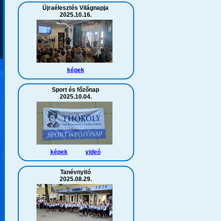
Újraélesztés Világnapja
2025.10.16.
képek
Sport és főzőnap
2025.10.04.
képek
videó
Tanévnyitó
2025.08.29.