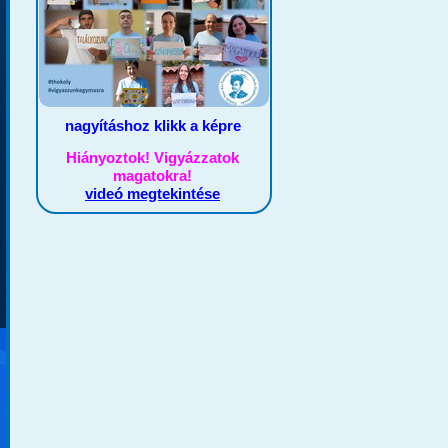
nagyításhoz klikk a képre
Hiányoztok! Vigyázzatok
magatokra!
videó megtekintése