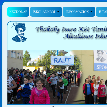
KEZDŐLAP
ISKOLÁNKRÓL
INFORMÁCIÓK
E-T