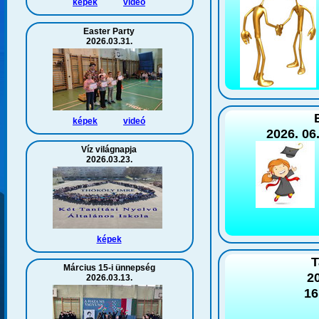
képek
videó
Easter Party
2026.03.31.
képek
videó
2026. 06
Víz világnapja
2026.03.23.
képek
T
Március 15-i ünnepség
20
2026.03.13.
16