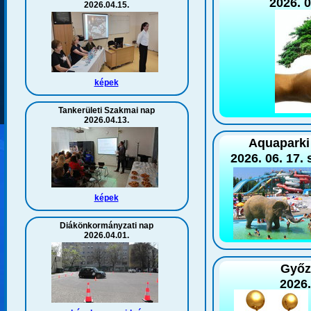
2026. 0
2026.04.15.
képek
Tankerületi Szakmai nap
2026.04.13.
Aquaparki 
2026. 06. 17. 
képek
Diákönkormányzati nap
2026.04.01.
Győz
2026.