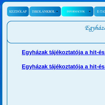
KEZDŐLAP
ISKOLÁNKRÓL
E-T
INFORMÁCIÓK
Egyházak tájékoztatója a hit-é
Egyházak tájékoztatója a hit-é