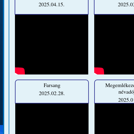
2025.04.15.
2025.0
Farsang
Megemlékezé
névadó
2025.02.28.
2025.0