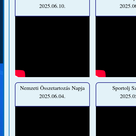
2025.06.10.
2025.0
Nemzeti Összetartozás Napja
Sportolj S
2025.06.04.
2025.0