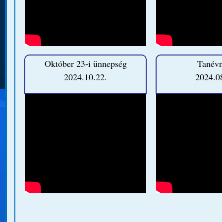
Október 23-i ünnepség
Tanévn
2024.10.22.
2024.0