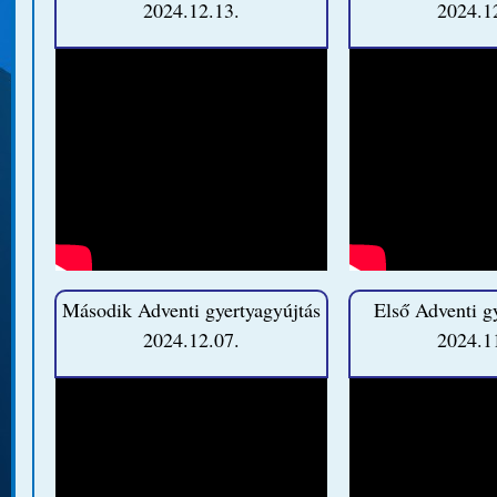
2024.12.13.
2024.1
Második Adventi gyertyagyújtás
Első Adventi g
2024.12.07.
2024.1