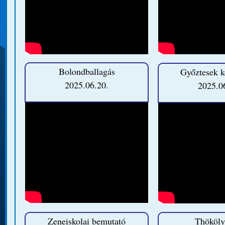
Bolondballagás
Győztesek k
2025.06.20.
2025.0
Zeneiskolai bemutató
Thököly