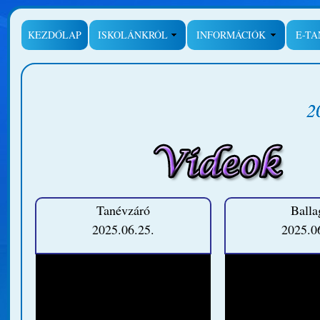
KEZDŐLAP
ISKOLÁNKRÓL
INFORMÁCIÓK
E-T
Tanévzáró
Balla
2025.06.25.
2025.0