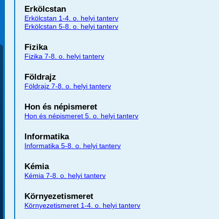
Erkölcstan
Erkölcstan 1-4. o. helyi tanterv
Erkölcstan 5-8. o. helyi tanterv
Fizika
Fizika 7-8. o. helyi tanterv
Földrajz
Földrajz 7-8. o. helyi tanterv
Hon és népismeret
Hon és népismeret 5. o. helyi tanterv
Informatika
Informatika 5-8. o. helyi tanterv
Kémia
Kémia 7-8. o. helyi tanterv
Környezetismeret
Környezetismeret 1-4. o. helyi tanterv