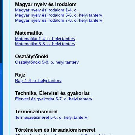
Magyar nyelv és irodalom
Magyar nyelv és irodalom 1-4. o.
Magyar nyelv és irodalom 5-6. o. helyi tanterv
Magyar nyelv és irodalom 7-8. o. helyi tanterv
Matematika
Matematika 1-4. o. helyi tanterv
Matematika 5-8. o. helyi tanterv
Osztályfőnöki
Osztályfőnöki 5-8. o. helyi tanterv
Rajz
Rajz 1-4. o. helyi tanterv
Technika, Életvitel és gyakorlat
Életvitel és gyakorlat 5-7. o. helyi tanterv
Természetismeret
Természetismeret 5-6. o. helyi tanterv
Történelem és társadalomismeret