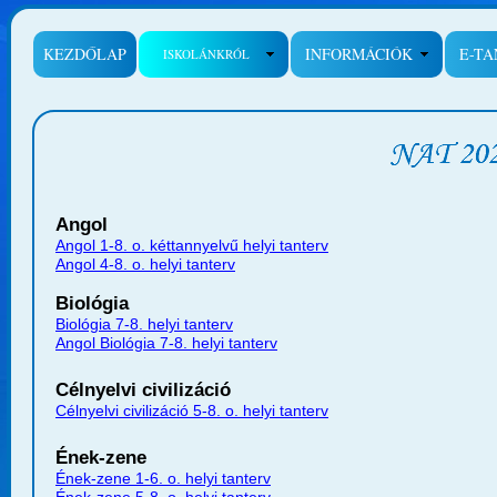
KEZDŐLAP
INFORMÁCIÓK
E-T
ISKOLÁNKRÓL
Angol
Angol 1-8. o. kéttannyelvű helyi tanterv
Angol 4-8. o. helyi tanterv
Biológia
Biológia 7-8. helyi tanterv
Angol Biológia 7-8. helyi tanterv
Célnyelvi civilizáció
Célnyelvi civilizáció 5-8. o. helyi tanterv
Ének-zene
Ének-zene 1-6. o. helyi tanterv