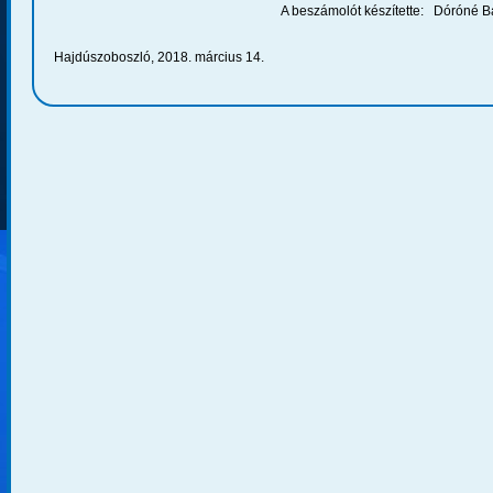
A beszámolót készítette: Dóróné Balázs 
Hajdúszoboszló, 2018. március 14.