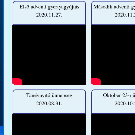
Első adventi gyertyagyújtás
Második adventi gy
2020.11.27.
2020.11.
Tanévnyitó ünnepség
Október 23-i 
2020.08.31.
2020.10.