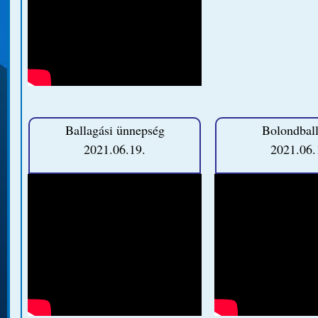
Ballagási ünnepség
Bolondbal
2021.06.19.
2021.06.