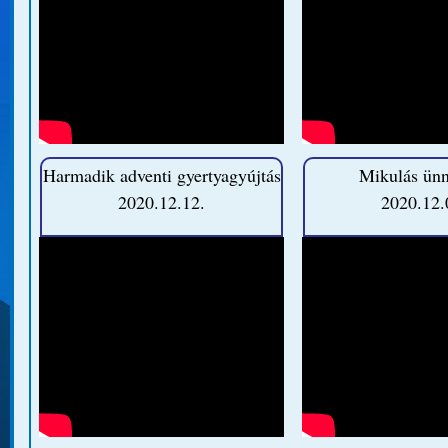
Harmadik adventi gyertyagyújtás
Mikulás ün
2020.12.12.
2020.12.