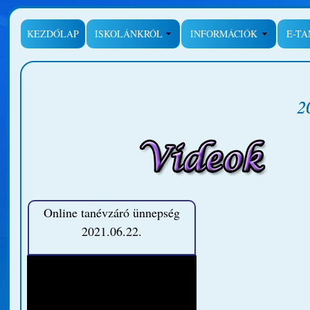
KEZDŐLAP
ISKOLÁNKRÓL
INFORMÁCIÓK
E-T
Online tanévzáró ünnepség
2021.06.22.