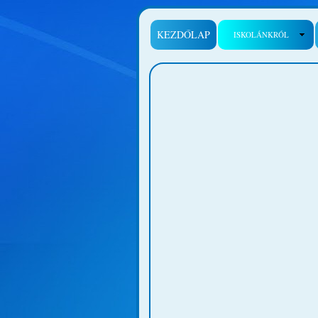
KEZDŐLAP
ISKOLÁNKRÓL