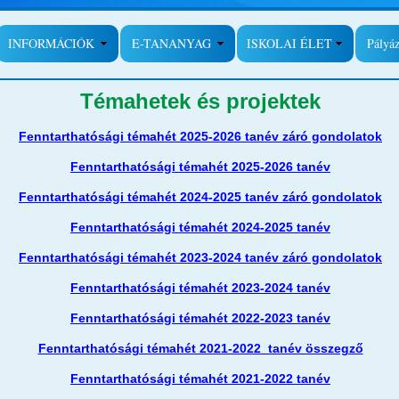
INFORMÁCIÓK
E-TANANYAG
ISKOLAI ÉLET
Pályá
Témahetek és projektek
Fenntarthatósági témahét 2025-2026 tanév záró gondolatok
Fenntarthatósági témahét 2025-2026 tanév
Fenntarthatósági témahét 2024-2025 tanév záró gondolatok
Fenntarthatósági témahét 2024-2025 tanév
Fenntarthatósági témahét 2023-2024 tanév záró gondolatok
Fenntarthatósági témahét 2023-2024 tanév
Fenntarthatósági témahét 2022-2023 tanév
Fenntarthatósági témahét 2021-2022 tanév összegző
Fenntarthatósági témahét 2021-2022 tanév