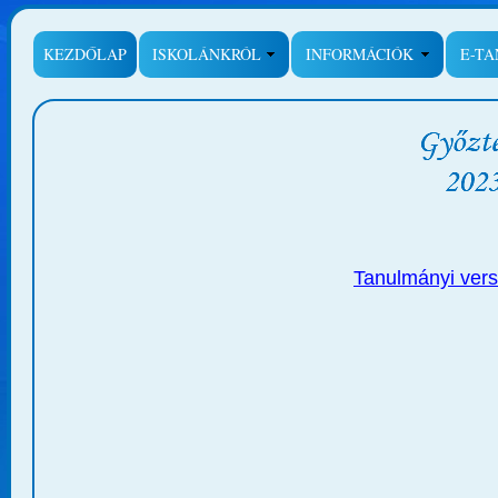
KEZDŐLAP
ISKOLÁNKRÓL
INFORMÁCIÓK
E-T
Tanulmányi ver