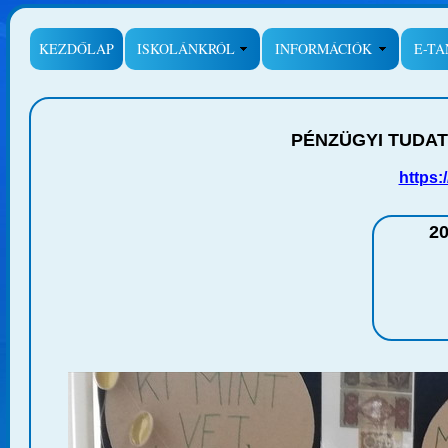
KEZDŐLAP
ISKOLÁNKRÓL
INFORMÁCIÓK
E-T
PÉNZÜGYI TUDAT
https:
20