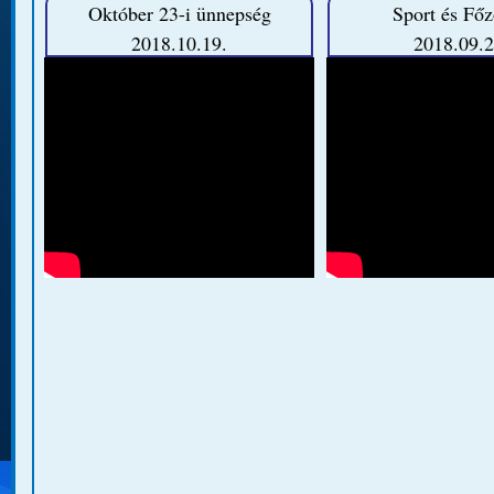
Október 23-i ünnepség
Sport és Fő
2018.10.19.
2018.09.2