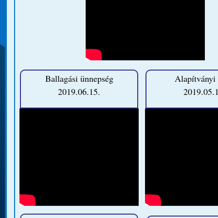
Ballagási ünnepség
Alapítványi
2019.06.15.
2019.05.