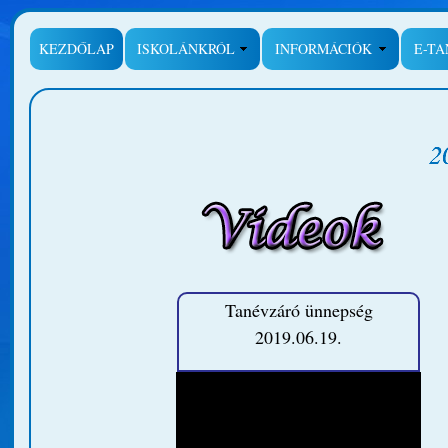
KEZDŐLAP
ISKOLÁNKRÓL
INFORMÁCIÓK
E-T
Tanévzáró ünnepség
2019.06.19.