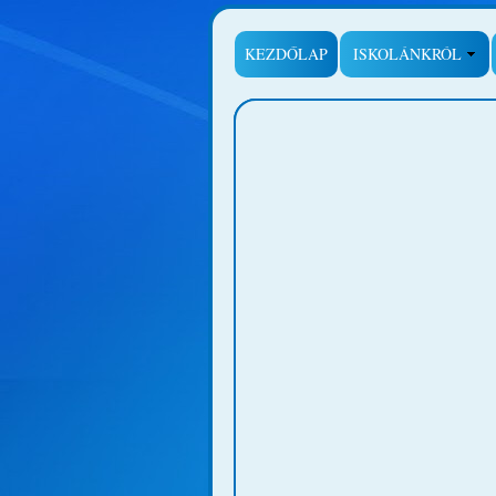
KEZDŐLAP
ISKOLÁNKRÓL